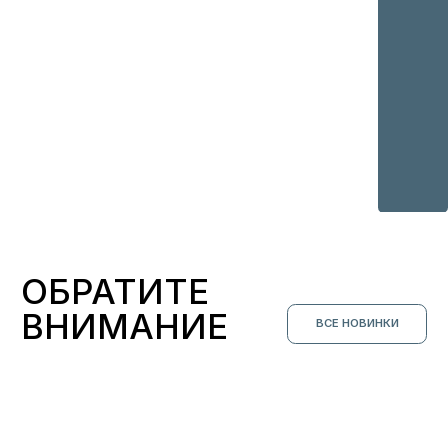
БЕЛЬЕ
ДЛЯ СЛУЧАЯ
СМОТРЕТЬ ВСЕ
ПОДПИСЧИКИ
РАССЫЛКИ
ПЕРВЫМИ УЗНАЮТ
о скидках, пресейлах и секретных дропах