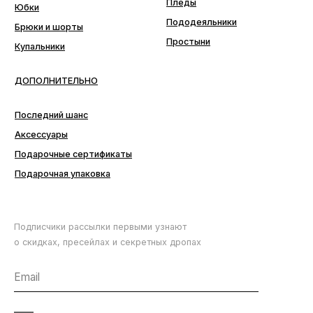
ПОДПИСАТЬСЯ
Аксессуары
Подарочные сертификаты
Подарочная упаковка
Подписчики рассылки первыми узнают
о скидках, пресейлах и секретных дропах
Согласие с
политикой обработки данных
ПОДПИСАТЬСЯ
НОВИНКИ