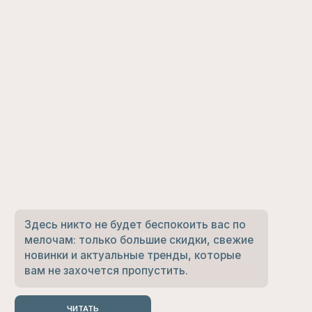
Подарочный сертификат на любую
сумму. Приятные подарки от
Lovegoods, которые долетят до
получателя через пару минут
КУПИТЬ