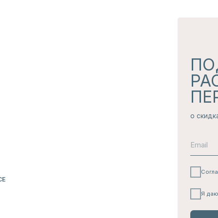
Согласие с
политикой 
Я даю согласие на
полу
ПОДПИС