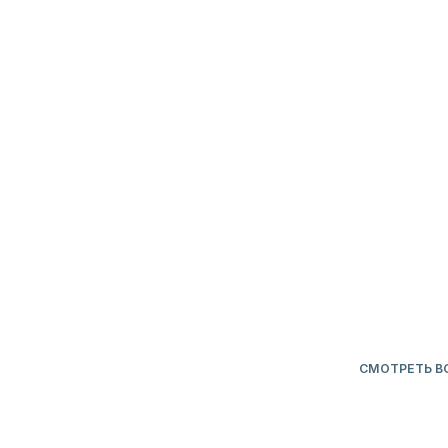
СМОТРЕТЬ ВСЕ
СНИЖЕННЫЕ ЦЕНЫ