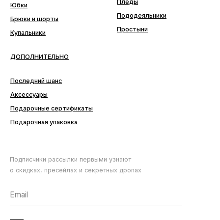
ПОДПИСАТЬСЯ
Аксессуары
Подарочные сертификаты
Подарочная упаковка
Подписчики рассылки первыми узнают
о скидках, пресейлах и секретных дропах
Согласие с
политикой обработки данных
ПОДПИСАТЬСЯ
АКСЕССУАРЫ