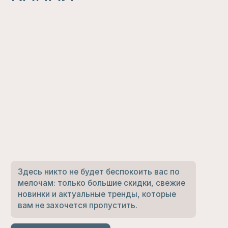
Подарочный сертификат на любую
сумму. Приятные подарки от
Lovegoods, которые долетят до
получателя через пару минут
КУПИТЬ