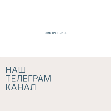
КУПИТЬ
НАС ЛЕГКО НАЙТИ
В СОЦСЕТЯХ
*
И В МАГАЗИНАХ
Магазины, где представлены наши изделия
УЗНАТЬ