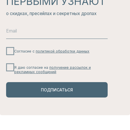
БЕЛЬЕ
ДЛЯ СЕБЯ
СМОТРЕТЬ ВСЕ
НАШ
ТЕЛЕГРАМ
КАНАЛ