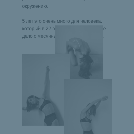
окружению.
5 лет это очень много для человека,
который в 22 года решил начать своё
дело с месячным ребёнком на руках.