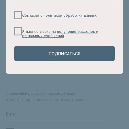
ПОДПИСАТЬСЯ
Аксессуары
Подарочные сертификаты
Подарочная упаковка
Подписчики рассылки первыми узнают
о скидках, пресейлах и секретных дропах
Согласие с
политикой обработки данных
ПОДПИСАТЬСЯ