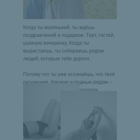
Когда ты маленький, ты ждёшь
поздравлений и подарков. Торт, гостей,
шумную вечеринку. Когда ты
вырастаешь, ты собираешь рядом
людей, которые тебе дороги.
Потому что ты уже осознаёшь, что твоё
окружение, близкие и родные рядом –
это уже замечательный подарок.