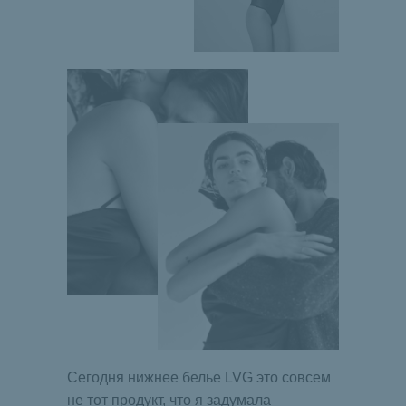
Сегодня нижнее белье LVG это совсем
не тот продукт, что я задумала