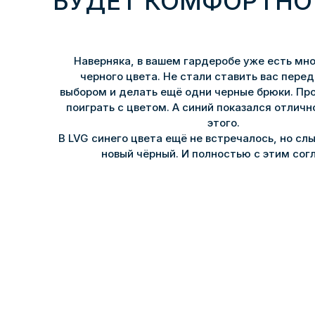
БУДЕТ КОМФОРТНО
Наверняка, в вашем гардеробе уже есть мно
черного цвета. Не стали ставить вас пере
выбором и делать ещё одни черные брюки. Пр
поиграть с цветом. А синий показался отличн
этого.
В LVG синего цвета ещё не встречалось, но слы
новый чёрный. И полностью с этим сог