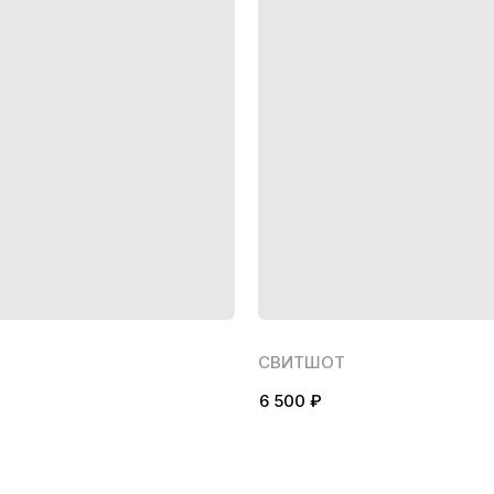
СВИТШОТ
6 500 ₽