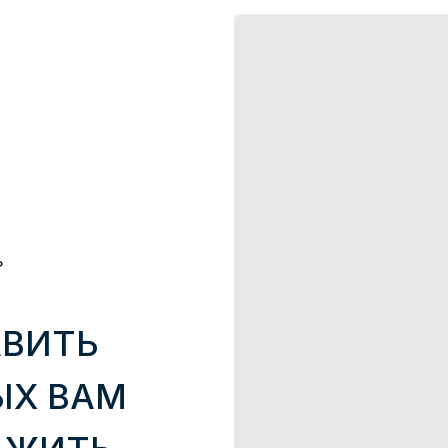
?
АВИТЬ
ЫХ ВАМ