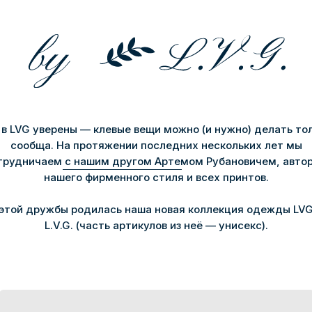
в LVG уверены — клевые вещи можно (и нужно) делать то
сообща. На протяжении последних нескольких лет мы
трудничаем с нашим другом Артемом Рубановичем, авто
нашего фирменного стиля и всех принтов.
 этой дружбы родилась наша новая коллекция одежды LVG
L.V.G. (часть артикулов из неё — унисекс).