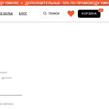
MORE
ДОПОЛНИТЕЛЬНЫЕ -10% ПО ПРОМОКОДУ 10MORE
0
Г
ПОИСК
КОРЗИНА
и данных
ассылок и
Я