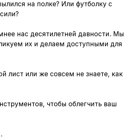
ылился на полке? Или футболку с
осили?
мнее нас десятилетней давности. Мы
ликуем их и делаем доступными для
ой лист или же совсем не знаете, как
нструментов, чтобы облегчить ваш
…