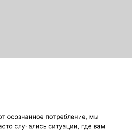
ют осознанное потребление, мы
асто случались ситуации, где вам