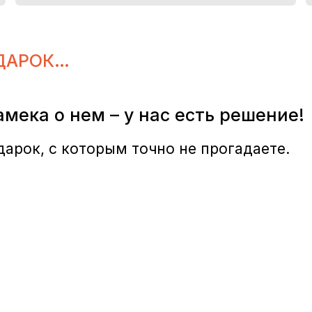
ДАРОК…
амека о нем – у нас есть решение!
арок, с которым точно не прогадаете.