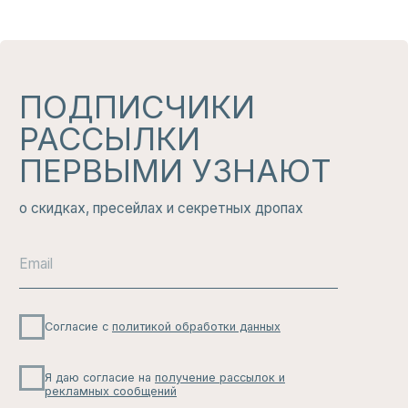
НАШ
ТЕЛЕГРАМ
КАНАЛ
Здесь никто не будет беспокоить вас по
мелочам: только большие скидки, свежие
новинки и актуальные тренды, которые
вам не захочется пропустить.