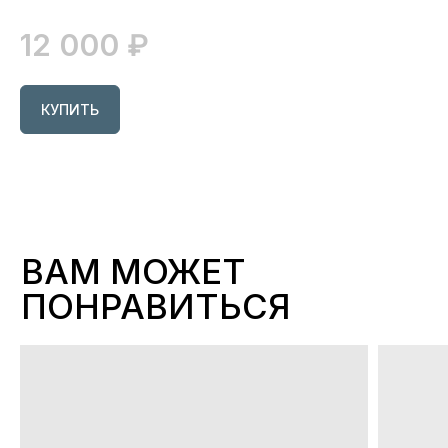
12 000
₽
КУПИТЬ
БЕЛЬЕ
ДЛЯ СЛУЧАЯ
СМОТРЕТЬ ВСЕ