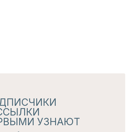
ЧИКИ
КИ
 УЗНАЮТ
 секретных дропах
обработки данных
чение рассылок и рекламных сообщений
АТЬСЯ