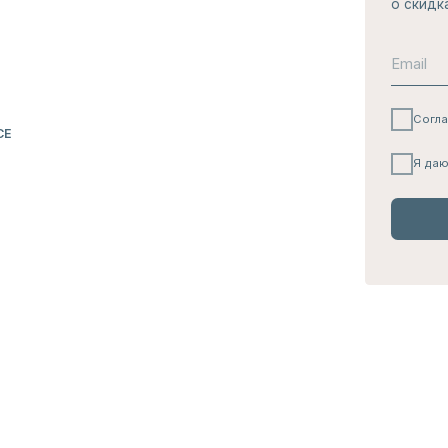
НАШ
ТЕЛЕГРА
КАНАЛ