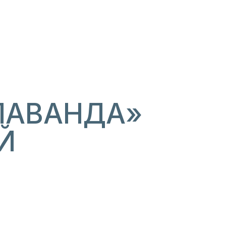
ЛАВАНДА»
Й