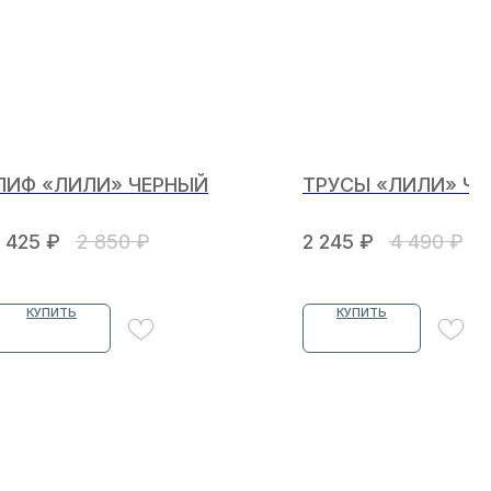
ЛИФ «ЛИЛИ» ЧЕРНЫЙ
ТРУСЫ «ЛИЛИ» ЧЕ
1 425
₽
2 850
₽
2 245
₽
4 490
₽
КУПИТЬ
КУПИТЬ