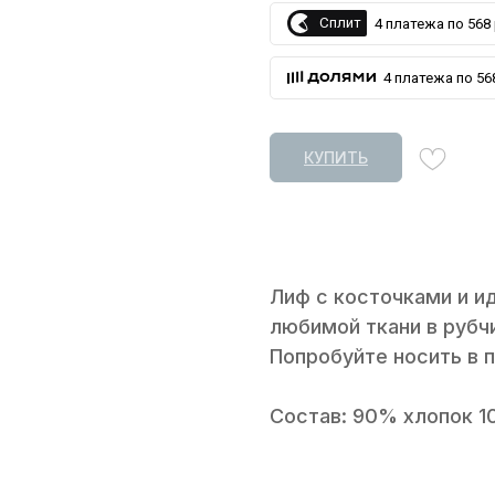
Сплит
4 платежа по 568 
4 платежа по 568
КУПИТЬ
Лиф с косточками и и
любимой ткани в рубч
Попробуйте носить в 
Состав: 90% хлопок 1