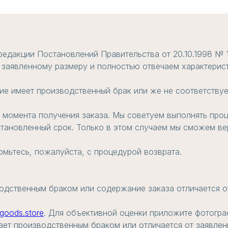
редакции Постановлений Правительства от 20.10.1998 № 
 заявленному размеру и полностью отвечаем характерист
ие имеет производственный брак или же не соответствуе
с момента получения заказа. Мы советуем выполнять проц
становленный срок. Только в этом случаем мы сможем вер
омьтесь, пожалуйста, с процедурой возврата.
одственным браком или содержание заказа отличается о
goods.store
. Для объективной оценки приложите фотогра
ает производственным браком или отличается от заявлен