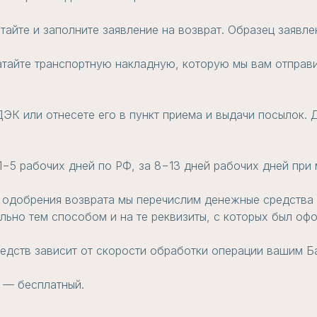
атайте и заполните заявление на возврат. Образец заявл
атайте транспортную накладную, которую мы вам отправи
ЭК или отнесете его в пункт приема и выдачи посылок. Д
 1−5 рабочих дней по РФ, за 8−13 дней рабочих дней пр
 одобрения возврата мы перечислим денежные средства н
ьно тем способом и на те реквизиты, с которых был офо
едств зависит от скорости обработки операции вашим Б
 — бесплатный.