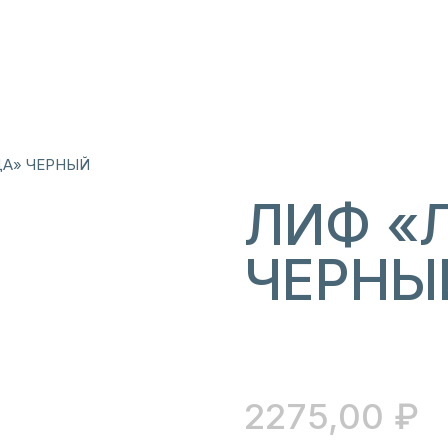
А» ЧЕРНЫЙ
ЛИФ «
ЧЕРНЫ
2275,00
₽