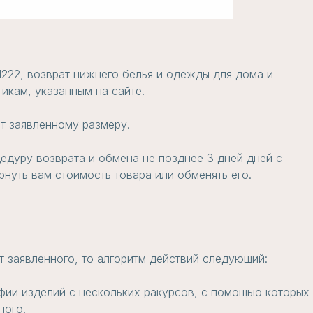
1222, возврат нижнего белья и одежды для дома и
икам, указанным на сайте.
т заявленному размеру.
едуру возврата и обмена не позднее 3 дней дней с
нуть вам стоимость товара или обменять его.
т заявленного, то алгоритм действий следующий:
фии изделий с нескольких ракурсов, с помощью которых
ного.