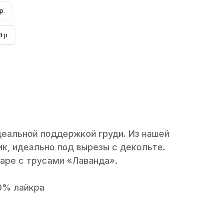
р.
 р.
деальной поддержкой груди. Из нашей
ик, идеально под вырезы с декольте.
паре с трусами «Лаванда».
0% лайкра