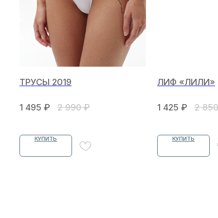
ТРУСЫ 2019
ЛИФ «ЛИЛИ»
1 495
₽
2 990
₽
1 425
₽
2 85
КУПИТЬ
КУПИТЬ