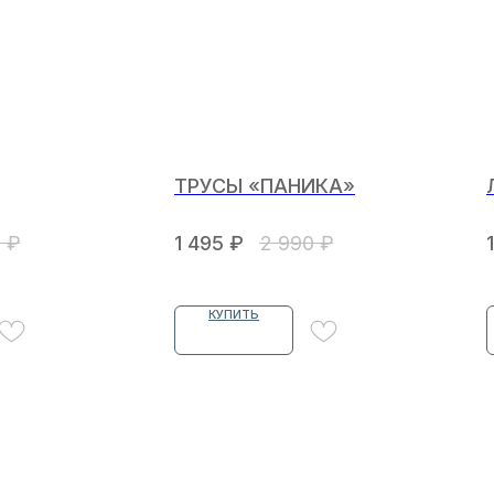
ТРУСЫ «ПАНИКА»
0
₽
1 495
₽
2 990
₽
КУПИТЬ