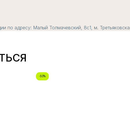
и по адресу: Малый Толмачевский, 8с1, м. Третьяковска
ТЬСЯ
-50%