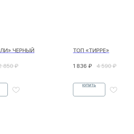
ЛИ» ЧЕРНЫЙ
ТОП «ТИРРЕ»
2 850
₽
1 836
₽
4 590
₽
КУПИТЬ