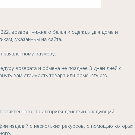
1222, возврат нижнего белья и одежды для дома и
икам, указанным на сайте.
т заявленному размеру.
едуру возврата и обмена не позднее 3 дней дней с
нуть вам стоимость товара или обменять его.
т заявленного, то алгоритм действий следующий:
фии изделий с нескольких ракурсов, с помощью которых
ного.