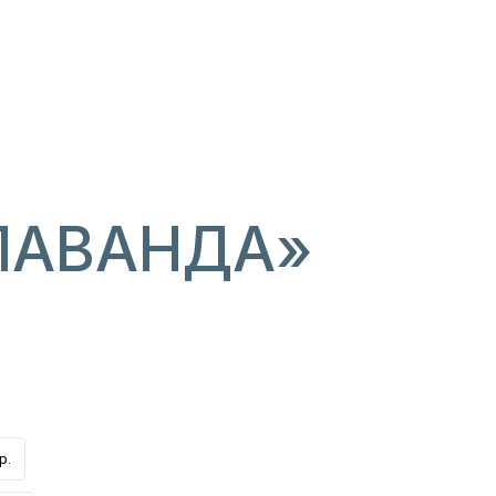
ЛАВАНДА»
р.