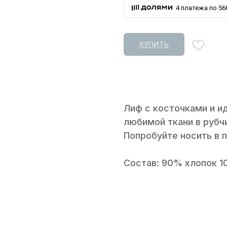
4 платежа по 568
КУПИТЬ
Лиф с косточками и и
любимой ткани в рубч
Попробуйте носить в 
Состав: 90% хлопок 1