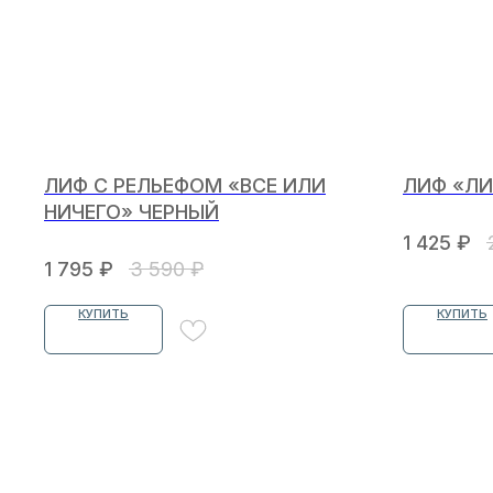
ЛИФ С РЕЛЬЕФОМ «ВСЕ ИЛИ
ЛИФ «ЛИ
НИЧЕГО» ЧЕРНЫЙ
1 425
₽
1 795
₽
3 590
₽
КУПИТЬ
КУПИТЬ