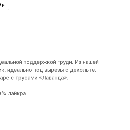
 р.
деальной поддержкой груди. Из нашей
ик, идеально под вырезы с декольте.
паре с трусами «Лаванда».
0% лайкра