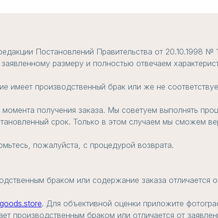
редакции Постановлений Правительства от 20.10.1998 № 
 заявленному размеру и полностью отвечаем характерист
ие имеет производственный брак или же не соответствуе
с момента получения заказа. Мы советуем выполнять проц
становленный срок. Только в этом случаем мы сможем вер
омьтесь, пожалуйста, с процедурой возврата.
одственным браком или содержание заказа отличается о
goods.store
. Для объективной оценки приложите фотогра
ает производственным браком или отличается от заявлен