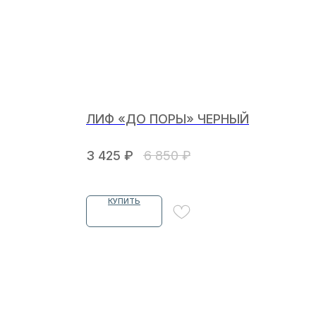
ЛИФ «ДО ПОРЫ» ЧЕРНЫЙ
3 425
₽
6 850
₽
КУПИТЬ