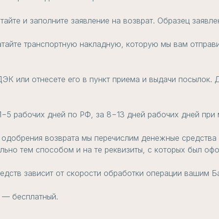
атайте и заполните заявление на возврат. Образец заявл
атайте транспортную накладную, которую мы вам отправи
ЭК или отнесете его в пункт приема и выдачи посылок. Д
 1−5 рабочих дней по РФ, за 8−13 дней рабочих дней пр
 одобрения возврата мы перечислим денежные средства н
ьно тем способом и на те реквизиты, с которых был офо
едств зависит от скорости обработки операции вашим Б
 — бесплатный.