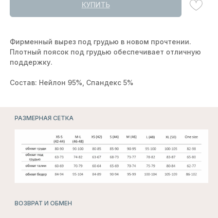
КУПИТЬ
Фирменный вырез под грудью в новом прочтении.
Плотный поясок под грудью обеспечивает отличную
поддержку.
Состав: Нейлон 95%, Спандекс 5%
БЕЛЬЕ
РАЗМЕРНАЯ СЕТКА
ДЛЯ СЛУЧАЯ
СМОТРЕТЬ ВСЕ
ВОЗВРАТ И ОБМЕН
ПОДПИСЧИКИ