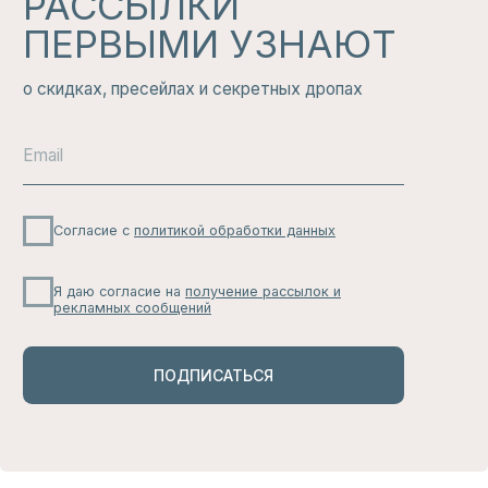
КАНАЛ
Здесь никто не будет беспокоить вас по
мелочам: только большие скидки, свежие
новинки и актуальные тренды, которые
вам не захочется пропустить.
ЧИТАТЬ