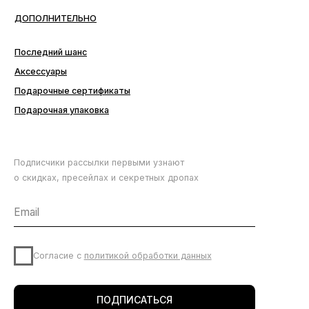
Подписчики рассылки первыми узнают
о скидках, пресейлах и секретных дропах
Согласие с
политикой обработки данных
ПОДПИСАТЬСЯ