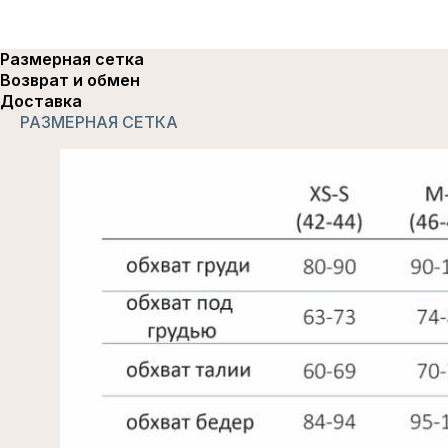
Размерная сетка
Возврат и обмен
Доставка
РАЗМЕРНАЯ СЕТКА