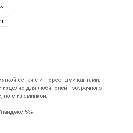
р.
 р.
мягкой сетки с интересными кантами.
 изделие для любителей прозрачного
, но с изюминкой.
Спандекс 5%