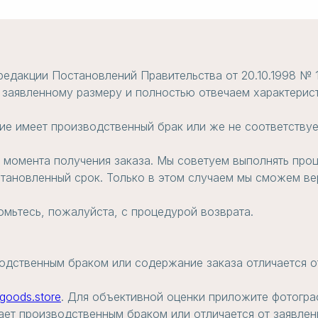
редакции Постановлений Правительства от 20.10.1998 № 
 заявленному размеру и полностью отвечаем характерист
ие имеет производственный брак или же не соответствуе
с момента получения заказа. Мы советуем выполнять проц
становленный срок. Только в этом случаем мы сможем вер
омьтесь, пожалуйста, с процедурой возврата.
одственным браком или содержание заказа отличается о
goods.store
. Для объективной оценки приложите фотогра
ает производственным браком или отличается от заявлен