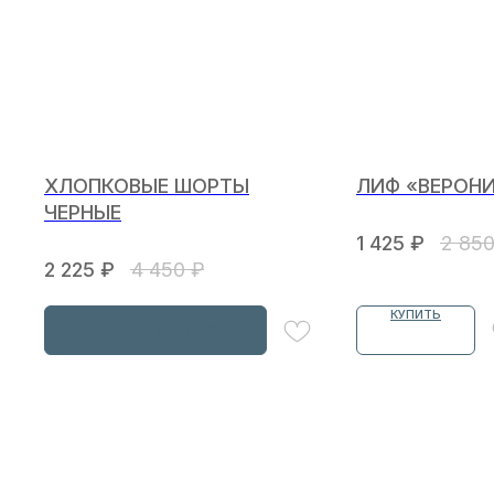
ХЛОПКОВЫЕ ШОРТЫ
ЛИФ «ВЕРО́Н
ЧЕРНЫЕ
1 425
₽
2 85
2 225
₽
4 450
₽
КУПИТЬ
ОФОРМИТЬ ПРЕДЗАКАЗ