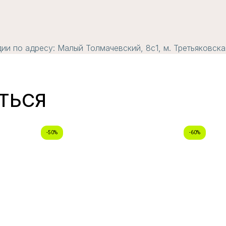
и по адресу: Малый Толмачевский, 8с1, м. Третьяковска
ТЬСЯ
-50%
-60%