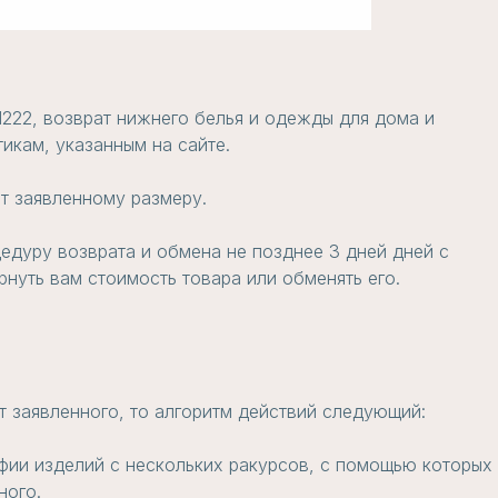
1222, возврат нижнего белья и одежды для дома и
икам, указанным на сайте.
т заявленному размеру.
едуру возврата и обмена не позднее 3 дней дней с
нуть вам стоимость товара или обменять его.
т заявленного, то алгоритм действий следующий:
фии изделий с нескольких ракурсов, с помощью которых
ного.