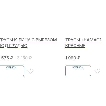
ТРУСЫ К ЛИФУ С ВЫРЕЗОМ
ТРУСЫ «НАМАСТЕ
ПОД ГРУДЬЮ
КРАСНЫЕ
1 575
₽
3 150
₽
1 990
₽
КУПИТЬ
КУПИТЬ