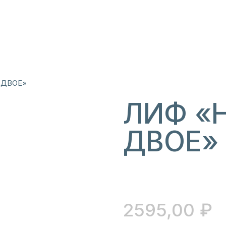
 ДВОЕ»
ЛИФ «
ДВОЕ»
2595,00
₽