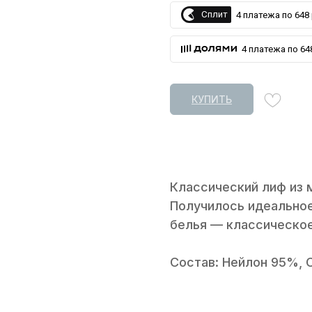
Сплит
4 платежа по 648 
4 платежа по 648
КУПИТЬ
Классический лиф из 
Получилось идеальное
белья — классическое
Состав: Нейлон 95%, 