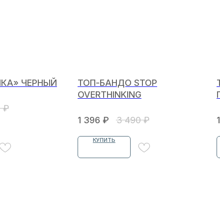
ИКА» ЧЕРНЫЙ
ТОП-БАНДО STOP
OVERTHINKING
0
₽
1 396
₽
3 490
₽
КУПИТЬ