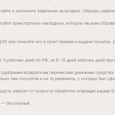
атайте и заполните заявление на возврат. Образец заявл
атайте транспортную накладную, которую мы вам отправи
ЭК или отнесете его в пункт приема и выдачи посылок. Д
 1−5 рабочих дней по РФ, за 8−13 дней рабочих дней пр
 одобрения возврата мы перечислим денежные средства н
ьно тем способом и на те реквизиты, с которых был офо
едств зависит от скорости обработки операции вашим Б
 — бесплатный.