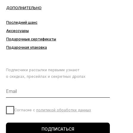
Подписчики рассылки первыми узнают
о скидках, пресейлах и секретных дропах
Согласие с
политикой обработки данных
ПОДПИСАТЬСЯ