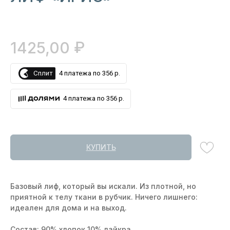
₽
1425,00
Сплит
4 платежа по 356 р.
4 платежа по 356 р.
КУПИТЬ
Базовый лиф, который вы искали. Из плотной, но
приятной к телу ткани в рубчик. Ничего лишнего:
идеален для дома и на выход.
Состав: 90% хлопок 10% лайкра