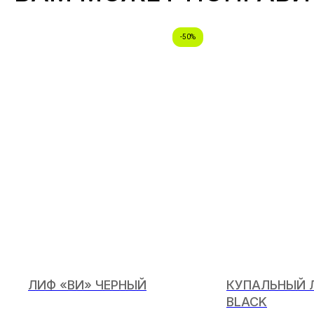
-50%
Е
ЛИФ «ВИ» ЧЕРНЫЙ
КУПАЛЬНЫЙ Л
BLACK