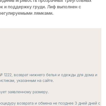
единив игривость прозрачных треугольных
к и поддержку груди. Лиф выполнен с
 регулируемыми лямками.
№ 1222, возврат нижнего белья и одежды для дома и
стикам, указанным на сайте.
вует заявленному размеру.
роцедуру возврата и обмена не позднее 3 дней дней с