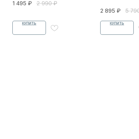
1 495
₽
2 990
₽
2 895
₽
5 79
КУПИТЬ
КУПИТЬ
БЕЛЬЕ
ДЛЯ СЛУЧ