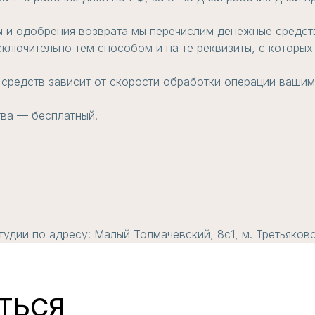
ы и одобрения возврата мы перечислим денежные средств
ключительно тем способом и на те реквизиты, с которых
 средств зависит от скорости обработки операции вашим
тва — бесплатный.
удии по адресу: Малый Толмачевский, 8с1, м. Третьяковс
ТЬСЯ