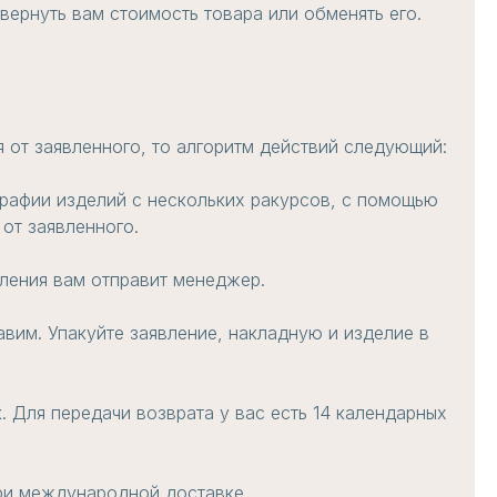
вернуть вам стоимость товара или обменять его.
 от заявленного, то алгоритм действий следующий:
графии изделий с нескольких ракурсов, с помощью
от заявленного.
вления вам отправит менеджер.
авим. Упакуйте заявление, накладную и изделие в
. Для передачи возврата у вас есть 14 календарных
при международной доставке.