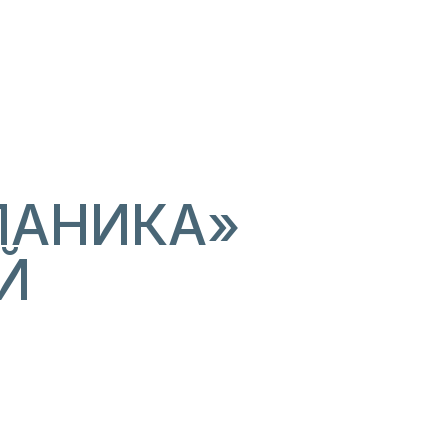
ПАНИКА»
Й