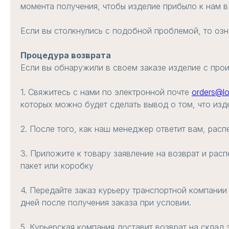
момента получения, чтобы изделие прибыло к нам в
Если вы столкнулись с подобной проблемой, то озн
Процедура возврата
Если вы обнаружили в своем заказе изделие с про
1. Свяжитесь с нами по электронной почте
orders@l
которых можно будет сделать вывод о том, что изд
2. После того, как наш менеджер ответит вам, расп
3. Приложите к товару заявление на возврат и рас
пакет или коробку
4. Передайте заказ курьеру транспортной компании
дней после получения заказа при условии.
5. Курьерская компания доставит возврат на склад