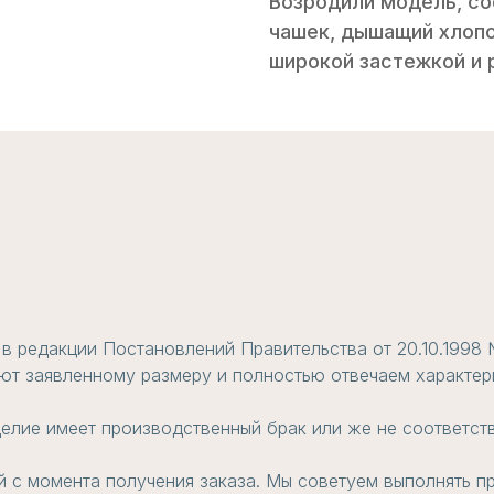
Возродили модель, со
чашек, дышащий хлопо
широкой застежкой и
в редакции Постановлений Правительства от 20.10.1998 
ют заявленному размеру и полностью отвечаем характери
елие имеет производственный брак или же не соответст
й с момента получения заказа. Мы советуем выполнять п