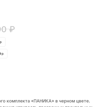
90
₽
р.
 р.
ого комплекта «ПАНИКА» в черном цвете.