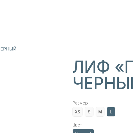
ЧЕРНЫЙ
ЛИФ «
ЧЕРНЫ
Размер
XS
S
M
L
Цвет