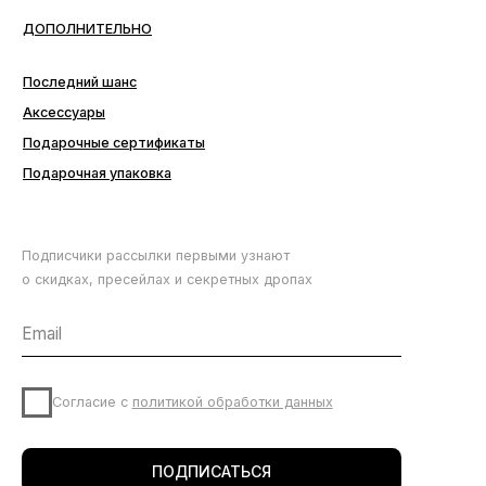
Подписчики рассылки первыми узнают
о скидках, пресейлах и секретных дропах
Согласие с
политикой обработки данных
ПОДПИСАТЬСЯ