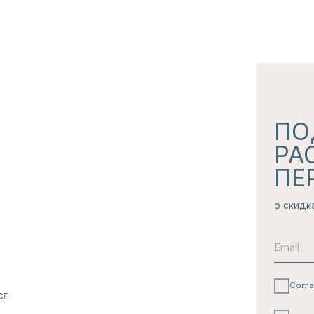
АЯ
Согласие с
политикой 
Я даю согласие на
полу
ПОДПИС