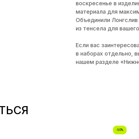
воскресенье в издели
материала для максим
Объединили Лонгслив 
из тенсела для вашег
Если вас заинтересов
в наборах отдельно, 
нашем разделе «Нижн
ТЬСЯ
-50%