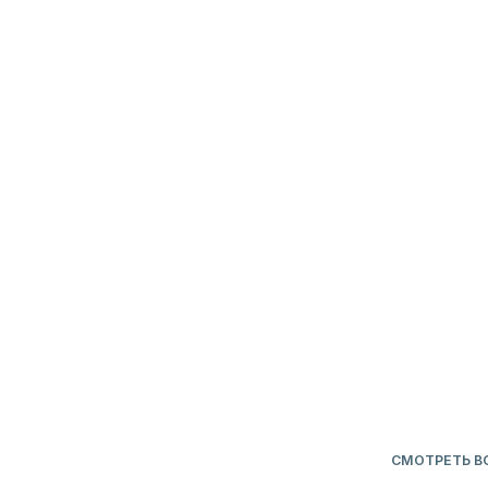
ДЛЯ СЛУЧ
СМОТРЕТЬ ВСЕ
СНИЖЕННЫЕ ЦЕНЫ