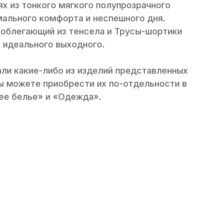
ях из тонкого мягкого полупрозрачного
ального комфорта и неспешного дня.
облегающий из тенсела и Трусы-шортики
о идеального выходного.
али какие-либо из изделий представленных
вы можете приобрести их по-отдельности в
ее белье» и «Одежда».