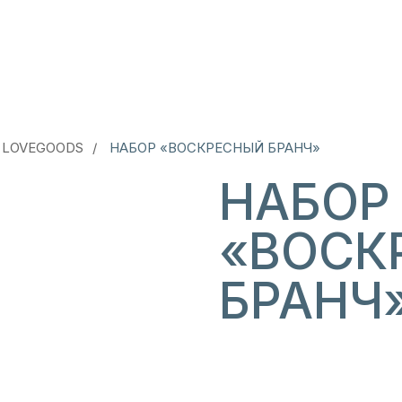
 LOVEGOODS
/
НАБОР «ВОСКРЕСНЫЙ БРАНЧ»
НАБОР
«ВОСК
БРАНЧ