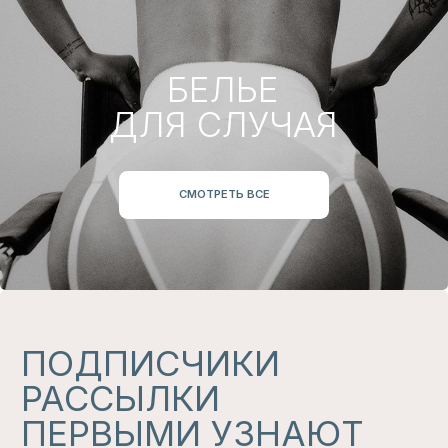
БЕЛЬЕ
ДЛЯ СЕБЯ
СМОТРЕТЬ ВСЕ
НАШ
ТЕЛЕГРАМ
КАНАЛ