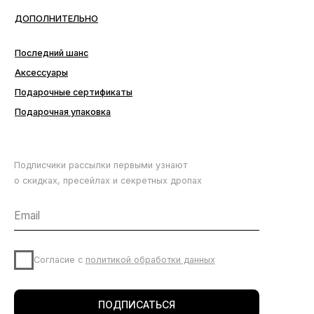
Подписчики рассылки первыми узнают
о скидках, пресейлах и секретных дропах
Согласие с
политикой обработки данных
ПОДПИСАТЬСЯ