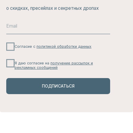
Здесь никто не будет беспокоить вас по
мелочам: только большие скидки, свежие
новинки и актуальные тренды, которые
вам не захочется пропустить.
ЧИТАТЬ
ИЗБРАННОЕ