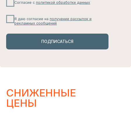
Здесь никто не будет беспокоить вас по
мелочам: только большие скидки, свежие
новинки и актуальные тренды, которые
вам не захочется пропустить.
ЧИТАТЬ
ИЗБРАННОЕ