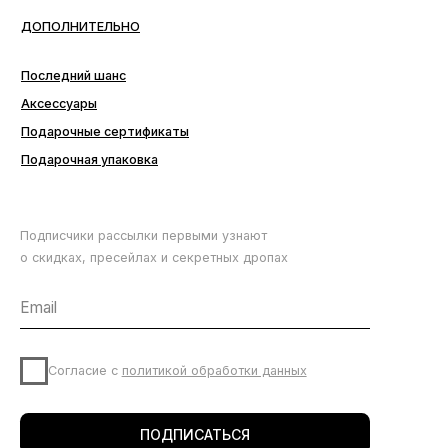
Подписчики рассылки первыми узнают
о скидках, пресейлах и секретных дропах
Согласие с
политикой обработки данных
ПОДПИСАТЬСЯ