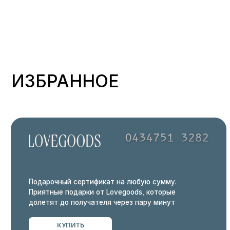
долетят до получателя через пару минут
КУПИТЬ
ПОКУПАТЕЛЯМ
ИНФОРМАЦИЯ
О БРЕНДЕ
ГДЕ КУПИТЬ?
РАЗМЕРНЫЕ СЕТКИ
ПАРТНЕРСКОЕ ПРЕДЛОЖЕНИЕ
ДОСТАВКА И ВОЗВРАТ
ПОЛИТИКА ОБРАБОТКИ ДАНН
НАШ БЛОГ
ПУБЛИЧНАЯ ОФЕРТА
СОГЛАСИЕ НА ПОЛУЧЕНИЕ
РАССЫЛОК