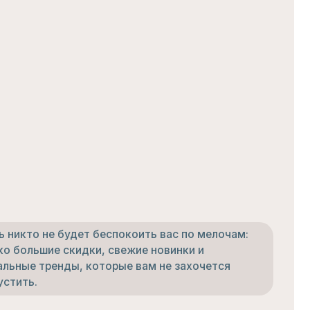
дет беспокоить вас по мелочам:
идки, свежие новинки и
, которые вам не захочется
И В МАГАЗИНАХ