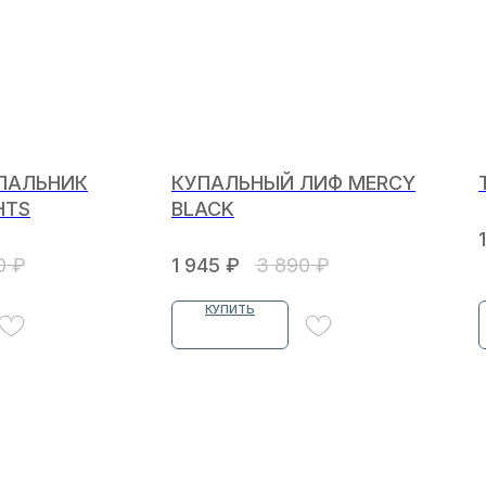
ПАЛЬНИК
КУПАЛЬНЫЙ ЛИФ MERCY
HTS
BLACK
0
₽
1 945
₽
3 890
₽
КУПИТЬ