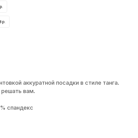
р.
 р.
нтовкой аккуратной посадки в стиле танга.
 решать вам.
5% спандекс