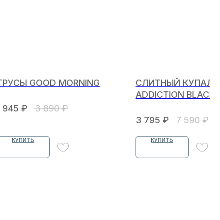
ТРУСЫ GOOD MORNING
СЛИТНЫЙ КУПАЛЬ
ADDICTION BLACK
1 945
₽
3 890
₽
3 795
₽
7 590
₽
КУПИТЬ
КУПИТЬ