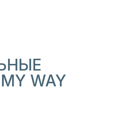
ЬНЫЕ
 MY WAY