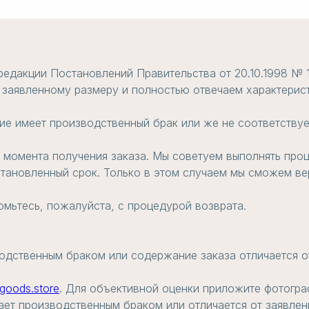
редакции Постановлений Правительства от 20.10.1998 № 
 заявленному размеру и полностью отвечаем характерист
ие имеет производственный брак или же не соответствуе
с момента получения заказа. Мы советуем выполнять проц
становленный срок. Только в этом случаем мы сможем вер
омьтесь, пожалуйста, с процедурой возврата.
одственным браком или содержание заказа отличается о
goods.store
. Для объективной оценки приложите фотогра
ает производственным браком или отличается от заявлен