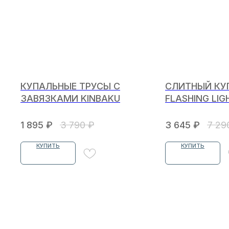
КУПАЛЬНЫЕ ТРУСЫ С
СЛИТНЫЙ КУ
ЗАВЯЗКАМИ KINBAKU
FLASHING LIG
1 895
₽
3 790
₽
3 645
₽
7 29
КУПИТЬ
КУПИТЬ