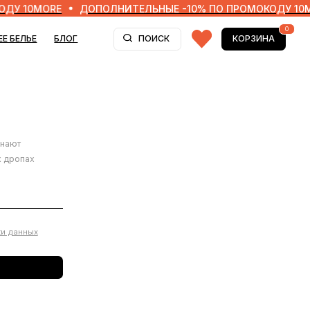
MORE
ДОПОЛНИТЕЛЬНЫЕ -10% ПО ПРОМОКОДУ 10MORE
0
Г
ПОИСК
КОРЗИНА