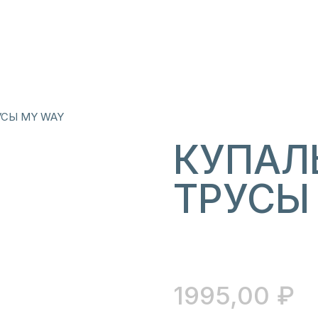
УСЫ MY WAY
КУПАЛ
ТРУСЫ
1995,00
₽