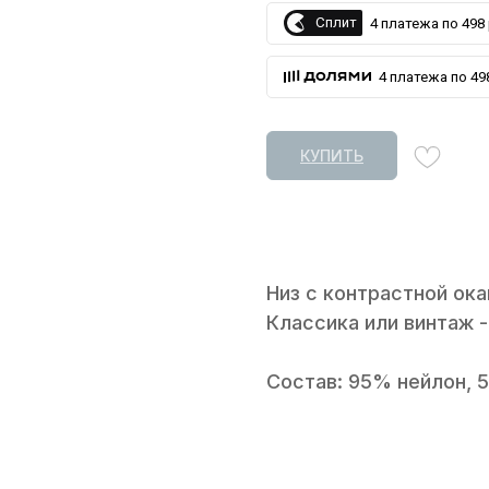
Сплит
4 платежа по 498 
4 платежа по 498
КУПИТЬ
Низ с контрастной ока
Классика или винтаж -
Состав: 95% нейлон, 