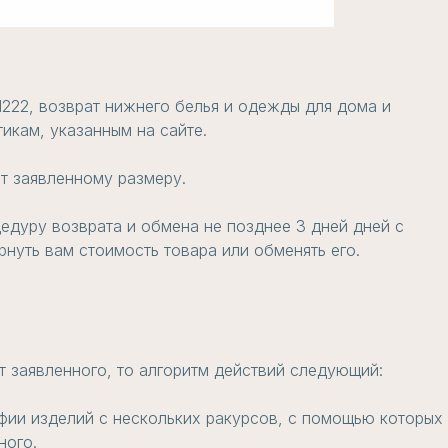
1222, возврат нижнего белья и одежды для дома и
икам, указанным на сайте.
т заявленному размеру.
едуру возврата и обмена не позднее 3 дней дней с
нуть вам стоимость товара или обменять его.
т заявленного, то алгоритм действий следующий:
фии изделий с нескольких ракурсов, с помощью которых
ного.