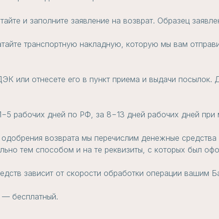
атайте и заполните заявление на возврат. Образец заявл
атайте транспортную накладную, которую мы вам отправи
ЭК или отнесете его в пункт приема и выдачи посылок. Д
 1−5 рабочих дней по РФ, за 8−13 дней рабочих дней пр
 одобрения возврата мы перечислим денежные средства н
ьно тем способом и на те реквизиты, с которых был офо
едств зависит от скорости обработки операции вашим Б
 — бесплатный.