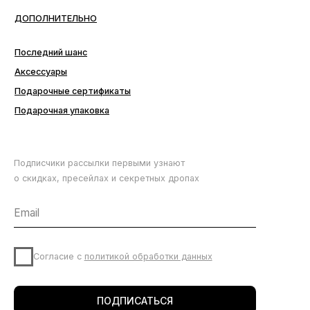
Подписчики рассылки первыми узнают
о скидках, пресейлах и секретных дропах
Согласие с
политикой обработки данных
ПОДПИСАТЬСЯ