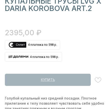
КУПАЛЬНЫЕ ТРУСЫ LVG X
DARIA KOROBOVA ART.2
₽
2395,00
Сплит
4 платежа по 598 р.
4 платежа по 598 р.
КУПИТЬ
Голубой купальный низ средней посадки. Плотное
прилегание к телу позволяет чувствовать себя удобно
при занятиях пляжным и водным спортом.