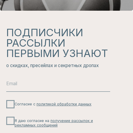
Здесь никто не будет беспокоить вас по
мелочам: только большие скидки, свежие
новинки и актуальные тренды, которые
вам не захочется пропустить.
ЧИТАТЬ
ИЗБРАННОЕ
Подарочный сертификат на любую