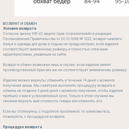
ВОЗВРАТ И ОБМЕН
Условия возврата
Согласно закону РФ «О защите прав потребителей» в редакции
Постановлений Правительства от 20.10.1998 № 1222, возврат нижнего
белья и одежды для дома и отдыха не предусмотрен, если изделия
соответствуют заявленному размеру и полностью отвечаем
характеристикам, указанным на сайте.
Возврат и обмен возможен лишь в случае, если изделие имеет
производственный брак или же не соответствует заявленному размеру.
Изделие можно вернуть/ обменять в течение 14 дней с момента
получения заказа. Мы советуем выполнять процедуру возврата и
обмена не позднее 3 дней дней с момента получения, чтобы изделие
прибыло к нам в установленный срок. Только в этом случаем мы
сможем вернуть вам стоимость товара или обменять его.
Если вы столкнулись с подобной проблемой, то ознакомьтесь,
пожалуйста, с процедурой возврата.
Процедура возврата