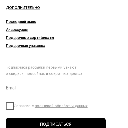
Подписчики рассылки первыми узнают
о скидках, пресейлах и секретных дропах
Согласие с
политикой обработки данных
ПОДПИСАТЬСЯ