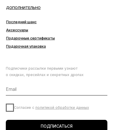
Подписчики рассылки первыми узнают
о скидках, пресейлах и секретных дропах
Согласие с
политикой обработки данных
ПОДПИСАТЬСЯ