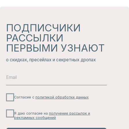
Здесь никто не будет беспокоить вас по
мелочам: только большие скидки, свежие
новинки и актуальные тренды, которые
вам не захочется пропустить.
ЧИТАТЬ
ИЗБРАННОЕ
Подарочный сертификат на любую
сумму. Приятные подарки от