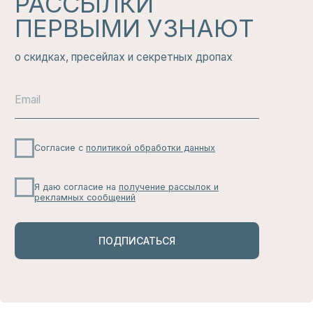
КАНАЛ
Здесь никто не будет беспокоить вас по
мелочам: только большие скидки, свежие
новинки и актуальные тренды, которые
вам не захочется пропустить.
ЧИТАТЬ