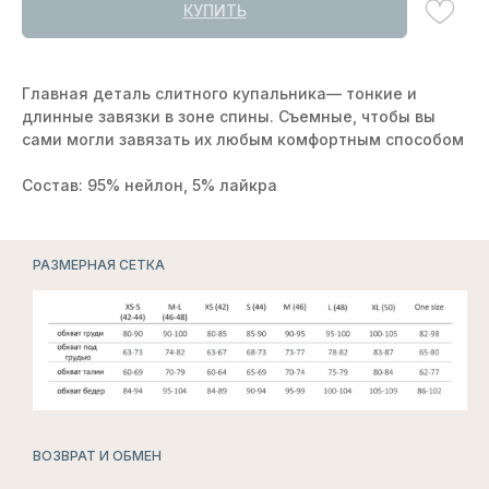
КУПИТЬ
Главная деталь слитного купальника— тонкие и
длинные завязки в зоне спины. Съемные, чтобы вы
сами могли завязать их любым комфортным способом
Состав: 95% нейлон, 5% лайкра
БЕЛЬЕ
РАЗМЕРНАЯ СЕТКА
ДЛЯ СЛУЧАЯ
СМОТРЕТЬ ВСЕ
ВОЗВРАТ И ОБМЕН
ПОДПИСЧИКИ