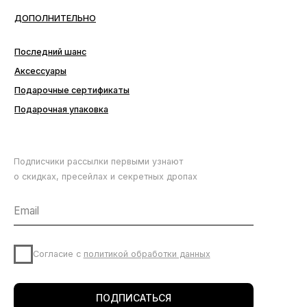
Подписчики рассылки первыми узнают
о скидках, пресейлах и секретных дропах
Согласие с
политикой обработки данных
ПОДПИСАТЬСЯ