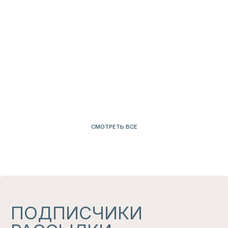
БЕЛЬЕ
ДЛЯ СЕБЯ
СМОТРЕТЬ ВСЕ
НАШ
ТЕЛЕГРАМ