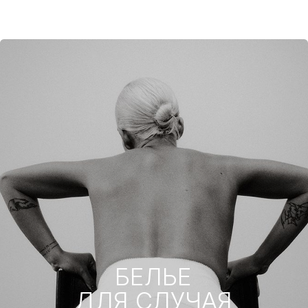
НАШ
ТЕЛЕГРАМ
КАНАЛ
Здесь никто не будет беспокоить вас по
мелочам: только большие скидки, свежие
новинки и актуальные тренды, которые
вам не захочется пропустить.