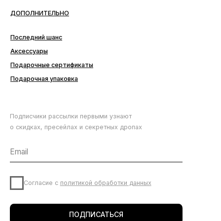
Подписчики рассылки первыми узнают
о скидках, пресейлах и секретных дропах
Согласие с
политикой обработки данных
ПОДПИСАТЬСЯ