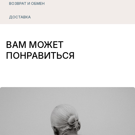
ВОЗВРАТ И ОБМЕН
ДОСТАВКА
БЕЛЬЕ
ДЛЯ СЛУЧАЯ
ВАМ МОЖЕТ
СМОТРЕТЬ ВСЕ
ПОНРАВИТЬСЯ
ПОДПИСЧИКИ
РАССЫЛКИ
ПЕРВЫМИ УЗНАЮТ
о скидках, пресейлах и секретных дропах
Согласие с
политикой обработки данных