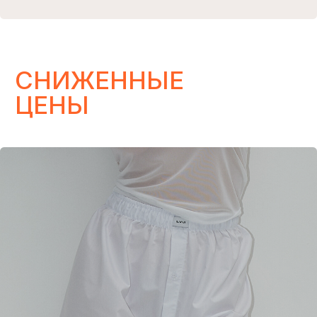
Здесь никто не будет беспокоить вас по
мелочам: только большие скидки, свежие
новинки и актуальные тренды, которые
вам не захочется пропустить.
ЧИТАТЬ
ИЗБРАННОЕ
Подарочный сертификат на любую