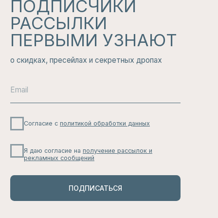
БЕЛЬЕ
ДЛЯ СЕБЯ
СМОТРЕТЬ ВСЕ
НАШ
ТЕЛЕГРАМ
КАНАЛ