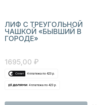
ЛИФ С ТРЕУГОЛЬНОЙ
ЧАШКОЙ «БЫВШИЙ В
ГОРОДЕ»
₽
1695,00
Сплит
4 платежа по 423 р.
4 платежа по 423 р.