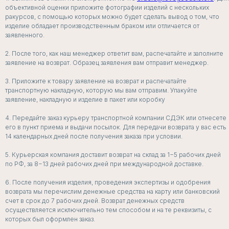
объективной оценки приложите фотографии изделий с нескольких
ракурсов, с помощью которых можно будет сделать вывод о том, что
изделие обладает производственным браком или отличается от
заявленного.
2. После того, как наш менеджер ответит вам, распечатайте и заполните
заявление на возврат. Образец заявления вам отправит менеджер.
3. Приложите к товару заявление на возврат и распечатайте
транспортную накладную, которую мы вам отправим. Упакуйте
заявление, накладную и изделие в пакет или коробку
4. Передайте заказ курьеру транспортной компании СДЭК или отнесете
его в пункт приема и выдачи посылок. Для передачи возврата у вас есть
БЕЛЬЕ
14 календарных дней после получения заказа при условии.
ДЛЯ СЛУЧАЯ
5. Курьерская компания доставит возврат на склад за 1−5 рабочих дней
по РФ, за 8−13 дней рабочих дней при международной доставке.
СМОТРЕТЬ ВСЕ
6. После получения изделия, проведения экспертизы и одобрения
возврата мы перечислим денежные средства на карту или банковский
счет в срок до 7 рабочих дней. Возврат денежных средств
осуществляется исключительно тем способом и на те реквизиты, с
которых был оформлен заказ.