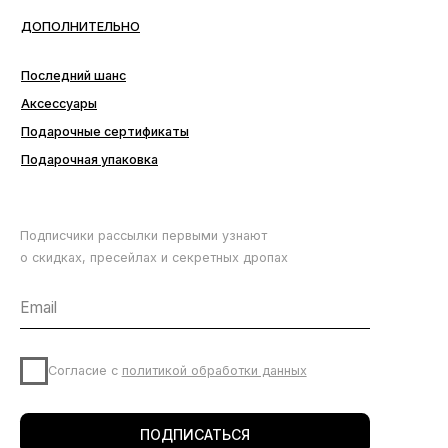
Подписчики рассылки первыми узнают
о скидках, пресейлах и секретных дропах
Согласие с
политикой обработки данных
ПОДПИСАТЬСЯ