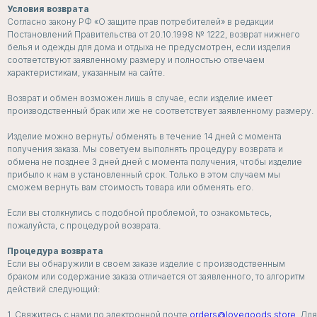
Условия возврата
Согласно закону РФ «О защите прав потребителей» в редакции
Постановлений Правительства от 20.10.1998 № 1222, возврат нижнего
белья и одежды для дома и отдыха не предусмотрен, если изделия
соответствуют заявленному размеру и полностью отвечаем
характеристикам, указанным на сайте.
Возврат и обмен возможен лишь в случае, если изделие имеет
производственный брак или же не соответствует заявленному размеру.
Изделие можно вернуть/ обменять в течение 14 дней с момента
получения заказа. Мы советуем выполнять процедуру возврата и
обмена не позднее 3 дней дней с момента получения, чтобы изделие
прибыло к нам в установленный срок. Только в этом случаем мы
сможем вернуть вам стоимость товара или обменять его.
Если вы столкнулись с подобной проблемой, то ознакомьтесь,
пожалуйста, с процедурой возврата.
Процедура возврата
Если вы обнаружили в своем заказе изделие с производственным
браком или содержание заказа отличается от заявленного, то алгоритм
действий следующий:
1. Свяжитесь с нами по электронной почте
orders@lovegoods.store
. Для