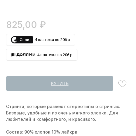
₽
825,00
Сплит
4 платежа по 206 р.
4 платежа по 206 р.
КУПИТЬ
Стринги, которые развеют стереотипы о стрингах.
Базовые, удобные и из очень мягкого хлопка. Для
любителей и комфортного, и красивого.
Состав: 90% хлопок 10% лайкра