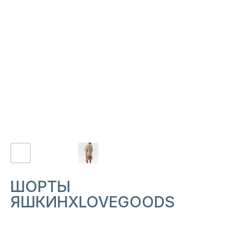
ПОДПИСАТЬСЯ
ШОРТЫ
ЯШКИНXLOVEGOODS