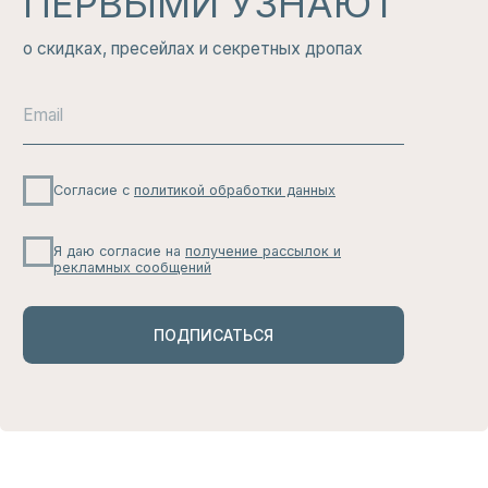
Здесь никто не будет беспокоить вас по
мелочам: только большие скидки, свежие
новинки и актуальные тренды, которые
вам не захочется пропустить.
ЧИТАТЬ