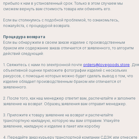
прибыло к нам в установленный срок. Только в этом случаем мы
сможем вернуть вам стоимость товара или обменять его.
Если вы столкнулись с подобной проблемой, то ознакомьтесь,
пожалуйста, с процедурой возврата.
Процедура возврата
Если вы обнаружили в своем заказе изделие с производственным
браком или содержание заказа отличается от заявленного, то алгоритм
действий следующий:
1. Свяжитесь с нами по электронной почте
orders@lovegoods.store
. Для
объективной оценки приложите фотографии изделий с нескольких
ракурсов, с помощью которых можно будет сделать вывод о том, что
изделие обладает производственным браком или отличается от
заявленного.
2. После того, как наш менеджер ответит вам, распечатайте и заполните
заявление на возврат. Образец заявления вам отправит менеджер.
3. Приложите к товару заявление на возврат и распечатайте
транспортную накладную, которую мы вам отправим. Упакуйте
заявление, накладную и изделие в пакет или коробку
БЕЛЬЕ
ДЛЯ СЛУЧАЯ
4. Передайте заказ курьеру транспортной компании СДЭК или отнесете