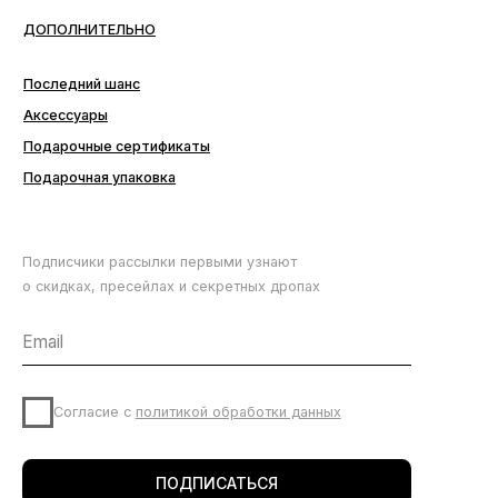
Подписчики рассылки первыми узнают
о скидках, пресейлах и секретных дропах
Согласие с
политикой обработки данных
ПОДПИСАТЬСЯ