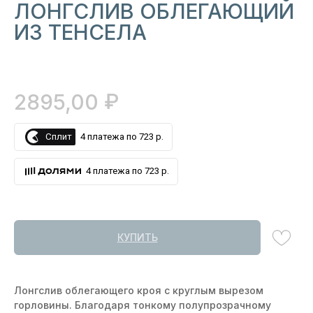
ЛОНГСЛИВ ОБЛЕГАЮЩИЙ
ИЗ ТЕНСЕЛА
₽
2895,00
Сплит
4 платежа по 723 р.
4 платежа по 723 р.
КУПИТЬ
Лонгслив облегающего кроя с круглым вырезом
горловины. Благодаря тонкому полупрозрачному