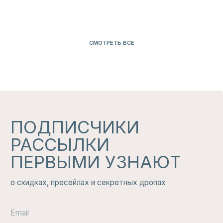
вам не захочется пропустить.
ЧИТАТЬ
ИЗБРАННОЕ
Подарочный сертификат на любую
сумму. Приятные подарки от
Lovegoods, которые долетят до
получателя через пару минут
КУПИТЬ