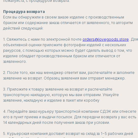
пожалуйста, с процедурой возврата.
Процедура возврата
Если вы обнаружили в своем заказе изделие с производственным
браком или содержание заказа отличается от заявленного, то алгоритм
действий следующий:
1. Свяжитесь с нами по электронной почте
orders@lovegoods.store
. Для
объективной оценки приложите фотографии изделий с нескольких
ракурсов, с помощью которых можно будет сделать вывод о том, что
изделие обладает производственным браком или отличается от
заявленного.
2. После того, как наш менеджер ответит вам, распечатайте и заполните
заявление на возврат. Образец заявления вам отправит менеджер.
3. Приложите к товару заявление на возврат и распечатайте
транспортную накладную, которую мы вам отправим. Упакуйте
заявление, накладную и изделие в пакет или коробку
4. Передайте заказ курьеру транспортной компании СДЭК или отнесете
БЕЛЬЕ
его в пункт приема и выдачи посылок. Для передачи возврата у вас есть
ДЛЯ СЛУЧАЯ
14 календарных дней после получения заказа при условии.
5. Курьерская компания доставит возврат на склад за 1−5 рабочих дней
СМОТРЕТЬ ВСЕ