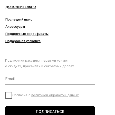
Подписчики рассылки первыми узнают
о скидках, пресейлах и секретных дропах
Согласие с
политикой обработки данных
ПОДПИСАТЬСЯ