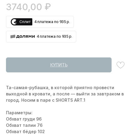
₽
3740,00
Сплит
4 платежа по 935 р.
4 платежа по 935 р.
КУПИТЬ
Та-самая-рубашка, в которой приятно провести
выходной в кровати, а после — выйти за завтраком в
город. Носим в паре с SHORTS ART.1
Параметры:
Обхват груди 96
Обхват талии 76
Обхват бёдер 102