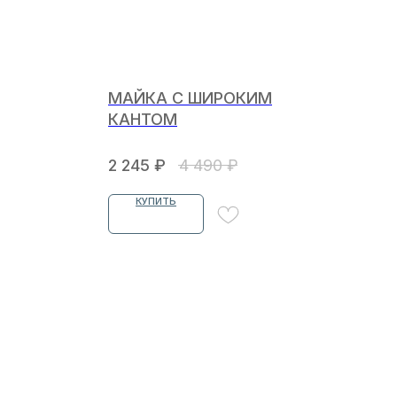
МАЙКА С ШИРОКИМ
КАНТОМ
2 245
₽
4 490
₽
КУПИТЬ