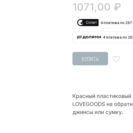
1071,00
₽
Сплит
4 платежа по 267 
4 платежа по 267
КУПИТЬ
Красный пластиковый 
LOVEGOODS на обратно
джинсы или сумку.