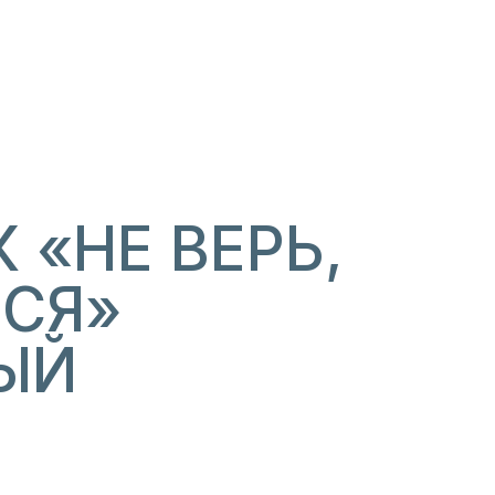
 «НЕ ВЕРЬ,
ЙСЯ»
ЫЙ