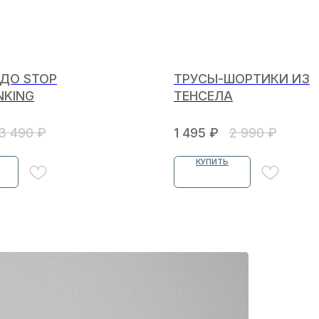
ДО STOP
ТРУСЫ-ШОРТИКИ ИЗ
NKING
ТЕНСЕЛА
3 490
₽
1 495
₽
2 990
₽
КУПИТЬ