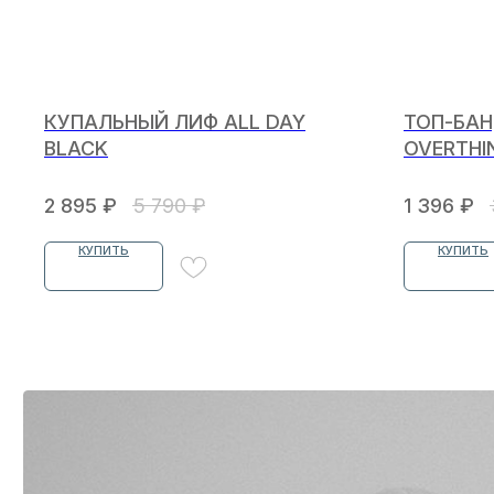
КУПАЛЬНЫЙ ЛИФ ALL DAY
ТОП-БАН
BLACK
OVERTHI
2 895
₽
5 790
₽
1 396
₽
КУПИТЬ
КУПИТЬ