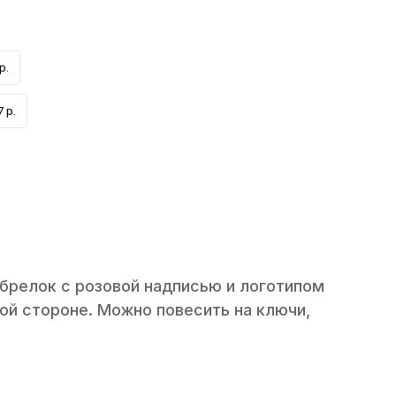
р.
 р.
брелок с розовой надписью и логотипом
й стороне. Можно повесить на ключи,