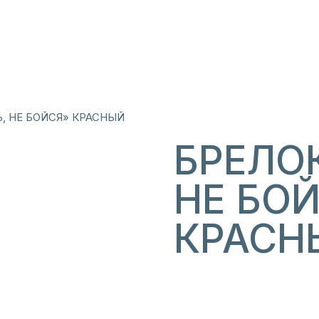
Ь, НЕ БОЙСЯ» КРАСНЫЙ
БРЕЛОК
НЕ БО
КРАСН