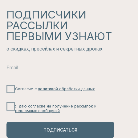
СМОТРЕТЬ ВСЕ
НАШ
ТЕЛЕГРАМ
КАНАЛ