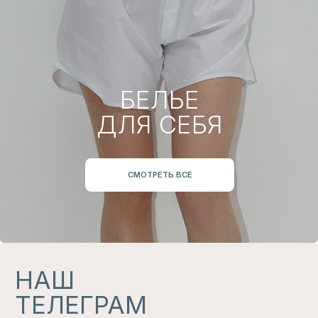
НАС ЛЕГКО НАЙТИ
В СОЦСЕТЯХ
*
И В МАГАЗИНАХ
Магазины, где представлены наши изделия
УЗНАТЬ
ПОКУПАТЕЛЯМ
ИНФОРМАЦИЯ
О БРЕНДЕ
ГДЕ КУПИТЬ?