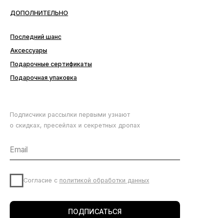
Подписчики рассылки первыми узнают
о скидках, пресейлах и секретных дропах
Согласие с
политикой обработки данных
ПОДПИСАТЬСЯ