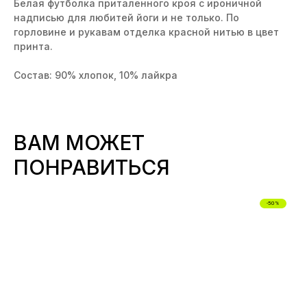
Белая футболка приталенного кроя с ироничной
надписью для любитей йоги и не только. По
горловине и рукавам отделка красной нитью в цвет
принта.
Состав: 90% хлопок, 10% лайкра
ВАМ МОЖЕТ
ПОНРАВИТЬСЯ
-50%
БЕЛЬЕ
ДЛЯ СЛУЧАЯ
СМОТРЕТЬ ВСЕ