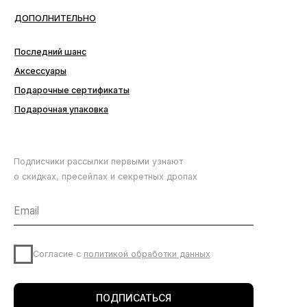
Подписчики рассылки первыми узнают
о скидках, пресейлах и секретных дропах
Согласие с
политикой обработки данных
ПОДПИСАТЬСЯ