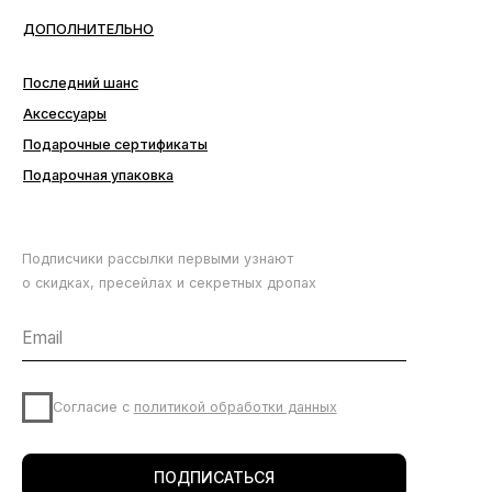
Подписчики рассылки первыми узнают
о скидках, пресейлах и секретных дропах
Согласие с
политикой обработки данных
ПОДПИСАТЬСЯ