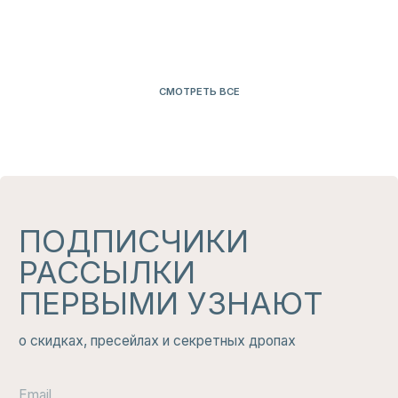
НАШ
ТЕЛЕГРАМ
КАНАЛ
Здесь никто не будет беспокоить вас по
мелочам: только большие скидки, свежие
новинки и актуальные тренды, которые
вам не захочется пропустить.
ЧИТАТЬ