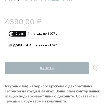
₽
4390,00
Сплит
4 платежа по 1 097 р.
4 платежа по 1 097 р.
КУПИТЬ
Ажурный лиф из черного кружева с декоративной
сеточкой на груди и лямках. Волнистый контур чашек
изящно подчеркивает линию декольте. Сочетайте с
Трусами с кружевом из комплекта.