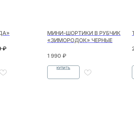
ДА»
МИНИ-ШОРТИКИ В РУБЧИК
«ЗИМОРОДОК» ЧЕРНЫЕ
0
₽
1 990
₽
КУПИТЬ