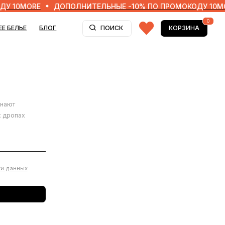
ORE
ДОПОЛНИТЕЛЬНЫЕ -10% ПО ПРОМОКОДУ 10MORE
0
Г
ПОИСК
КОРЗИНА