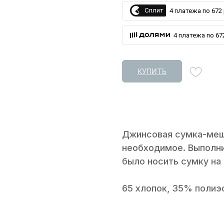
Сплит
4 платежа по 672 
4 платежа по 672
КУПИТЬ
Джинсовая сумка-мешо
необходимое. Выполни
было носить сумку на 
65 хлопок, 35% полиэ