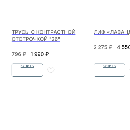
ТРУСЫ С КОНТРАСТНОЙ
ЛИФ «ЛАВАН
ОТСТРОЧКОЙ "26"
2 275
₽
4 55
796
₽
1 990
₽
КУПИТЬ
КУПИТЬ