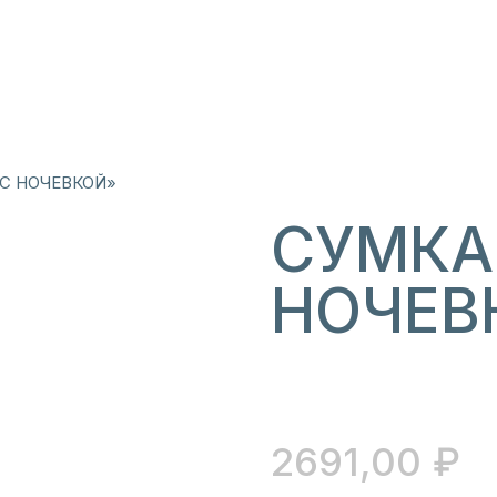
С НОЧЕВКОЙ»
СУМКА
НОЧЕВ
2691,00
₽