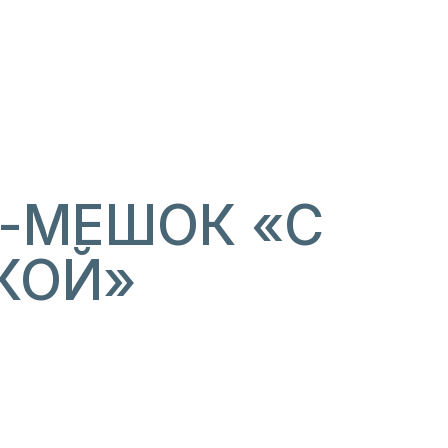
-МЕШОК «С
КОЙ»