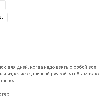
р.
 р.
к для дней, когда надо взять с собой все
ли изделие с длинной ручкой, чтобы можно
плече.
стер